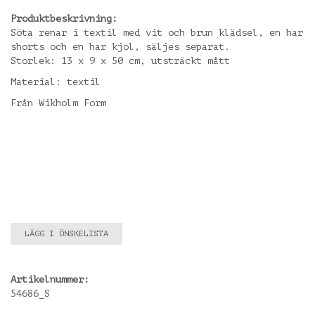
Produktbeskrivning:
Söta renar i textil med vit och brun klädsel, en har
shorts och en har kjol, säljes separat.
Storlek: 13 x 9 x 50 cm, utsträckt mått
Material: textil
Från Wikholm Form
LÄGG I ÖNSKELISTA
Artikelnummer:
54686_S