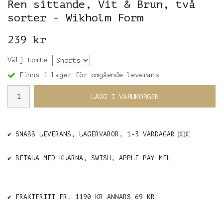
Ren sittande, Vit & Brun, två
sorter - Wikholm Form
239 kr
Välj tomte
Finns i lager för omgående leverans
LÄGG I VARUKORGEN
✔️ SNABB LEVERANS, LAGERVAROR, 1-3 VARDAGAR
🇸🇪
✔️ BETALA MED KLARNA, SWISH, APPLE PAY MFL
✔️ FRAKTFRITT FR. 1190 KR ANNARS 69 KR