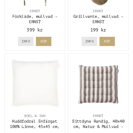
ERNST
ERNST
Förkläde, mullvad -
Grillvante, mullvad -
ERNST
ERNST
399 kr
199 kr
INFO
KÖP
INFO
KÖP
BOEL & JAN
ERNST
Kuddfodral Enfärgat
Sittdyna Randig, 40x40
100% Linne, 45x45 cm,
cm, Natur & Mullvad -
Vit - Boel & Jan
ERNST