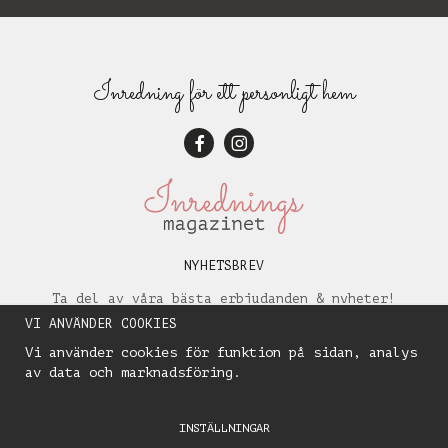
Inredning för ett personligt hem
NYHETSBREV
Ta del av våra bästa erbjudanden & nyheter!
VI ANVÄNDER COOKIES
Vi använder cookies för funktion på sidan, analys
av data och marknadsföring.
INSTÄLLNINGAR