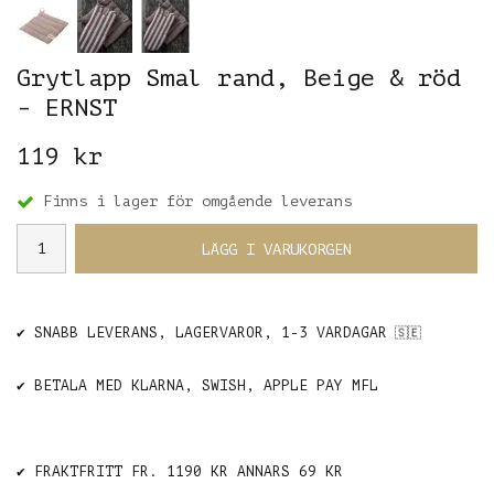
Grytlapp Smal rand, Beige & röd
- ERNST
119 kr
Finns i lager för omgående leverans
LÄGG I VARUKORGEN
✔️ SNABB LEVERANS, LAGERVAROR, 1-3 VARDAGAR
🇸🇪
✔️ BETALA MED KLARNA, SWISH, APPLE PAY MFL
✔️ FRAKTFRITT FR. 1190 KR ANNARS 69 KR