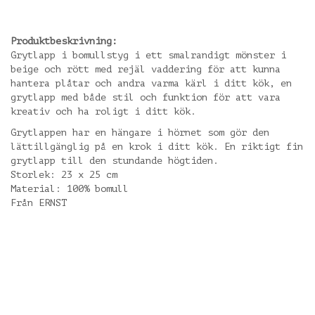
Produktbeskrivning:
Grytlapp i bomullstyg i ett smalrandigt mönster i
beige och rött med rejäl vaddering för att kunna
hantera plåtar och andra varma kärl i ditt kök, en
grytlapp med både stil och funktion för att vara
kreativ och ha roligt i ditt kök.
Grytlappen har en hängare i hörnet som gör den
lättillgänglig på en krok i ditt kök. En riktigt fin
grytlapp till den stundande högtiden.
Storlek: 23 x 25 cm
Material: 100% bomull
Från ERNST