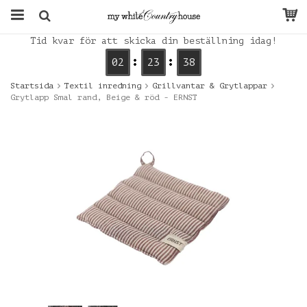
Tid kvar för att skicka din beställning idag!
02
23
38
Startsida
Textil inredning
Grillvantar & Grytlappar
Grytlapp Smal rand, Beige & röd - ERNST