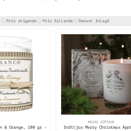
n
Pris stigande
Pris fallande
Senast inlagd
MAJAS COTTAGE
n & Orange, 180 gr -
Doftljus Merry Christmas Äpp