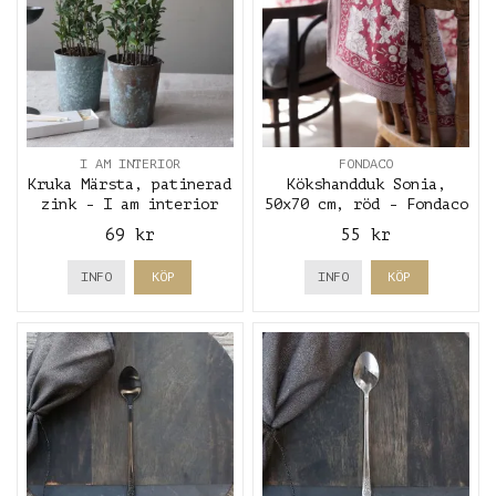
I AM INTERIOR
FONDACO
Kruka Märsta, patinerad
Kökshandduk Sonia,
zink - I am interior
50x70 cm, röd - Fondaco
69 kr
55 kr
INFO
KÖP
INFO
KÖP