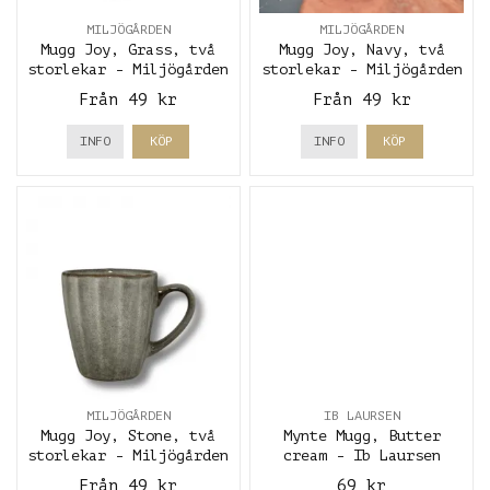
MILJÖGÅRDEN
MILJÖGÅRDEN
Mugg Joy, Grass, två
Mugg Joy, Navy, två
storlekar - Miljögården
storlekar - Miljögården
Från 49 kr
Från 49 kr
INFO
KÖP
INFO
KÖP
MILJÖGÅRDEN
IB LAURSEN
Mugg Joy, Stone, två
Mynte Mugg, Butter
storlekar - Miljögården
cream - Ib Laursen
Från 49 kr
69 kr