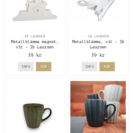
IB LAURSEN
IB LAURSEN
Metallklämma magnet,
Metallklämma, vit - Ib
vit - Ib Laursen
Laursen
39 kr
39 kr
INFO
KÖP
INFO
KÖP