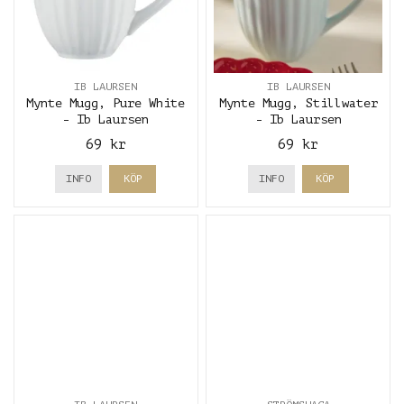
IB LAURSEN
IB LAURSEN
Mynte Mugg, Pure White
Mynte Mugg, Stillwater
- Ib Laursen
- Ib Laursen
69 kr
69 kr
INFO
KÖP
INFO
KÖP