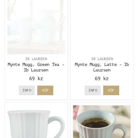
IB LAURSEN
IB LAURSEN
Mynte Mugg, Green Tea -
Mynte Mugg, Latte - Ib
Ib Laursen
Laursen
69 kr
69 kr
INFO
KÖP
INFO
KÖP