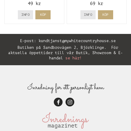
49 kr
69 kr
INFO
KÖP
INFO
KÖP
E-post:
kundtjanst@mywhitecountryhouse.se
Butiken på Sandbrovägen 2, Björklinge. För
aktuella öppettider till vår Butik, Showroom & E-
handel
se här!
Inredning för ett personligt hem