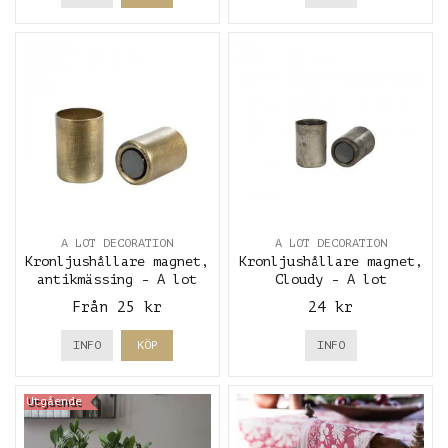
A LOT DECORATION
A LOT DECORATION
Kronljushållare magnet,
Kronljushållare magnet,
antikmässing - A lot
Cloudy - A lot
decoration
decoration
Från 25 kr
24 kr
INFO
KÖP
INFO
Utgående