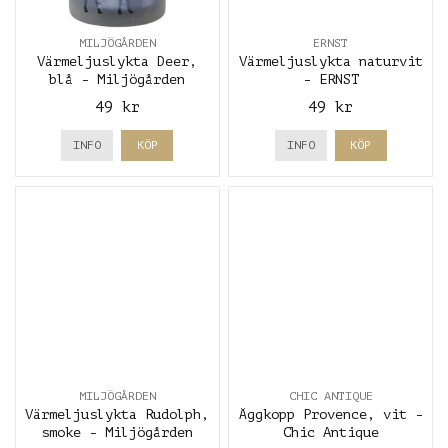
MILJÖGÅRDEN
ERNST
Värmeljuslykta Deer,
Värmeljuslykta naturvit
blå - Miljögården
- ERNST
49 kr
49 kr
INFO
KÖP
INFO
KÖP
MILJÖGÅRDEN
CHIC ANTIQUE
Värmeljuslykta Rudolph,
Äggkopp Provence, vit -
smoke - Miljögården
Chic Antique