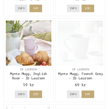
INFO
KÖP
INFO
KÖP
IB LAURSEN
IB LAURSEN
Mynte Mugg, English
Mynte Mugg, French Grey
Rose - Ib Laursen
- Ib Laursen
59 kr
69 kr
INFO
KÖP
INFO
KÖP