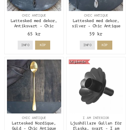
CHIC ANTIQUE
CHIC ANTIQUE
Lattesked med dekor,
Lattesked med dekor,
Antiksvart - Chic
silver - Chic Antique
Antique
65 kr
59 kr
INFO
KÖP
INFO
KÖP
Utgående
CHIC ANTIQUE
I AM INTERIOR
Lattesked Nordique,
Ljushållare Gullan för
Guld - Chic Antique
flaska, svart - I am