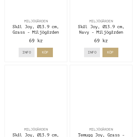
MILJÖGÅRDEN
MILJÖGÅRDEN
Skål Joy, Ø13.9 cm,
Skål Joy, Ø13.9 cm,
Grass - Miljögården
Navy - Miljögården
69 kr
69 kr
INFO
KÖP
INFO
KÖP
MILJÖGÅRDEN
MILJÖGÅRDEN
Skål Joy, Ø13.9 cm,
Temugg Joy, Grass -