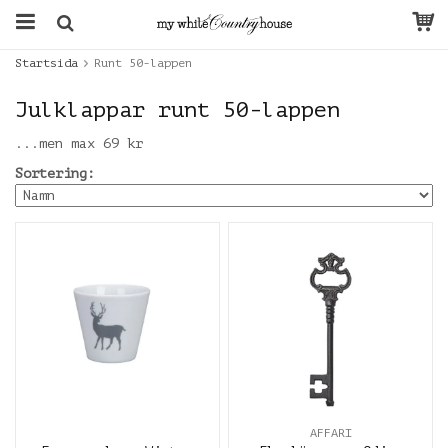
Startsida
Runt 50-lappen
Julklappar runt 50-lappen
...men max 69 kr
Sortering:
AFFARI