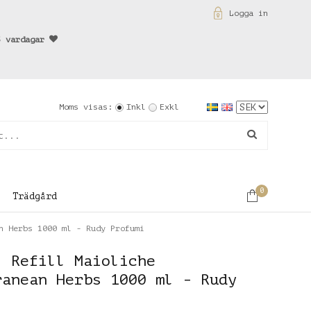
Logga in
3 vardagar
Moms visas:
Inkl
Exkl
0
Trädgård
n Herbs 1000 ml - Rudy Profumi
l Refill Maioliche
ranean Herbs 1000 ml - Rudy