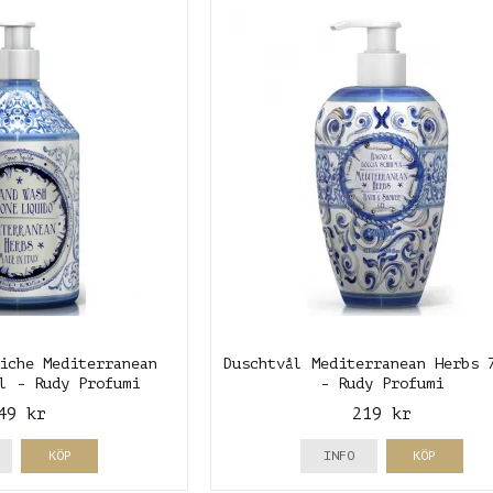
iche Mediterranean
Duschtvål Mediterranean Herbs 
l - Rudy Profumi
- Rudy Profumi
49 kr
219 kr
KÖP
INFO
KÖP