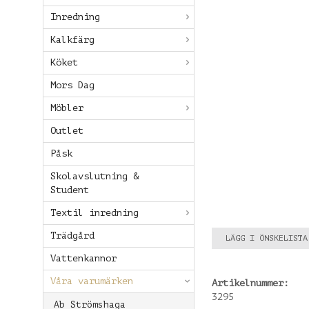
Inredning
Kalkfärg
Köket
Mors Dag
Möbler
Outlet
Påsk
Skolavslutning &
Student
Textil inredning
Trädgård
LÄGG I ÖNSKELISTA
Vattenkannor
Våra varumärken
Artikelnummer:
3295
Ab Strömshaga