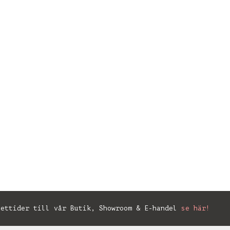
ettider till vår Butik, Showroom & E-handel
se här!