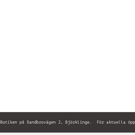
utiken på Sandbrovägen 2, Björklinge. För aktuella öpp