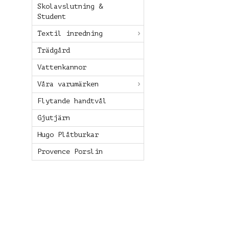
Skolavslutning &
Student
Textil inredning
Trädgård
Vattenkannor
Våra varumärken
Flytande handtvål
Gjutjärn
Hugo Plåtburkar
Provence Porslin