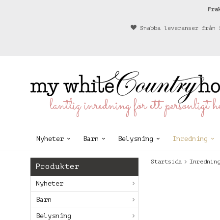
Fra
Snabba leveranser från 
lantlig inredning för ett personligt 
Nyheter
Barn
Belysning
Inredning
Startsida
Inrednin
Produkter
Nyheter
Barn
Belysning