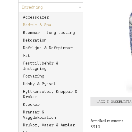
Inredning
Accessoarer
Badrum & Spa
Blommor - long lasting
Dekoration
Doftljus & Doftpinnar
Fat
Festtillbehör &
Inslagning
Förvaring
Hobby & Pyssel
Hyllkonsoler, Knoppar &
Krokar
LÄGG I ÖNSKELISTA
Klockor
Kransar &
Väggdekoration
Artikelnummer:
Krukor, Vaser & Amplar
3310