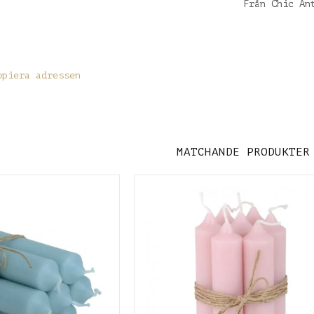
Från Chic An
opiera adressen
MATCHANDE PRODUKTER