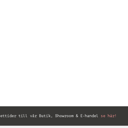
ettider till vår Butik, Showroom & E-handel
se här!