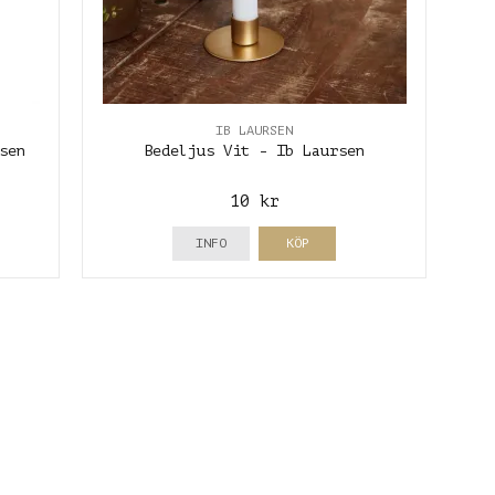
IB LAURSEN
sen
Bedeljus Vit - Ib Laursen
10 kr
INFO
KÖP