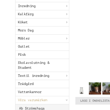
Inredning
Kalkfärg
Köket
Mors Dag
Möbler
Outlet
Påsk
Skolavslutning &
Student
Textil inredning
Trädgård
Vattenkannor
Våra varumärken
LÄGG I ÖNSKELISTA
Ab Strömshaga