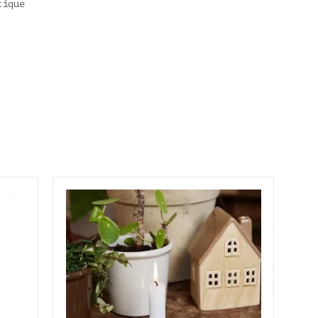
tique