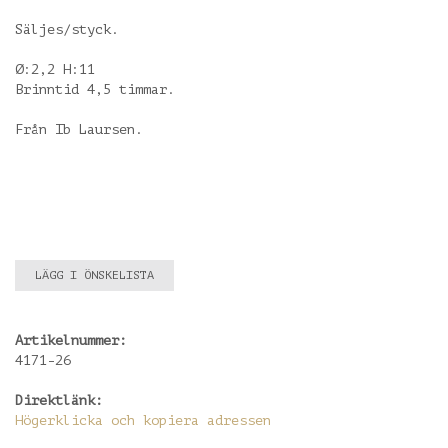
Säljes/styck.
Ø:2,2 H:11
Brinntid 4,5 timmar.
Från Ib Laursen.
LÄGG I ÖNSKELISTA
Artikelnummer:
4171-26
Direktlänk:
Högerklicka och kopiera adressen