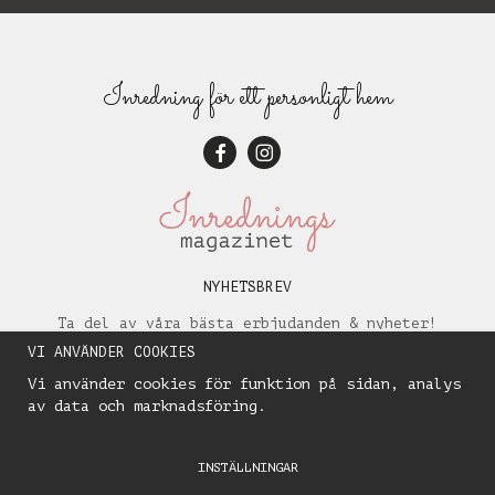
Inredning för ett personligt hem
NYHETSBREV
Ta del av våra bästa erbjudanden & nyheter!
VI ANVÄNDER COOKIES
Vi använder cookies för funktion på sidan, analys
av data och marknadsföring.
INSTÄLLNINGAR