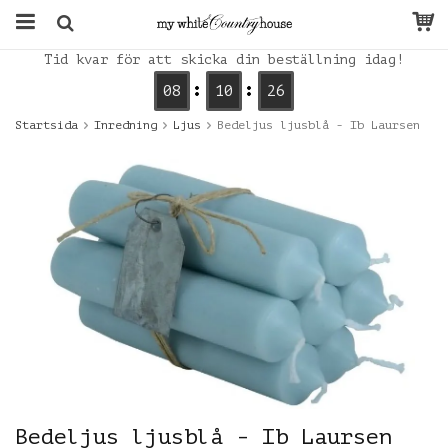
Tid kvar för att skicka din beställning idag!
08
10
26
Startsida
Inredning
Ljus
Bedeljus ljusblå - Ib Laursen
Bedeljus ljusblå - Ib Laursen