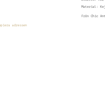
Material: Ke
Från Chic An
opiera adressen