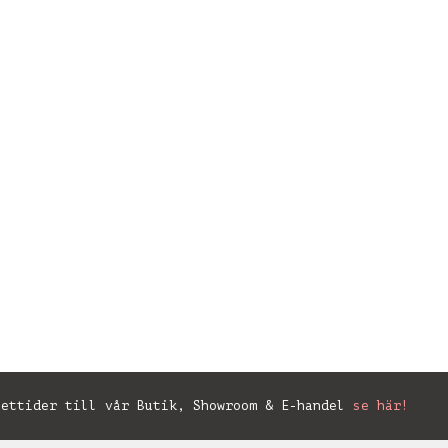
ettider till vår Butik, Showroom & E-handel
se här!