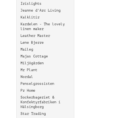
Irislights
Jeanne d'Arc Living
Kalklitir
Kardelen - The lovely
linen maker
Leather Master
Lene Bjerre
Maileg
Majas Cottage
Miljögården
Mr Plant
Nordal
Penselgrossisten
Pr Home
Sockerbageriet &
Konfektyrfabriken i
Hälsingborg
Star Trading