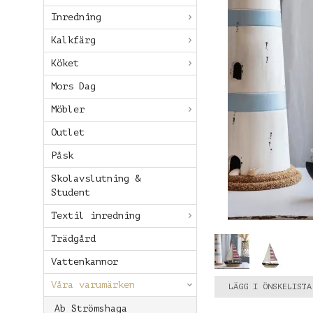
Inredning
Kalkfärg
Köket
Mors Dag
Möbler
Outlet
Påsk
Skolavslutning &
Student
Textil inredning
Trädgård
Vattenkannor
Våra varumärken
LÄGG I ÖNSKELISTA
Ab Strömshaga