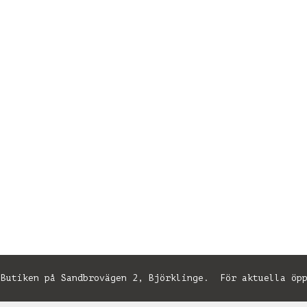
utiken på Sandbrovägen 2, Björklinge. För aktuella öpp