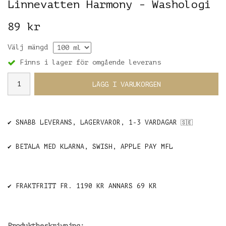
Linnevatten Harmony - Washologi
89 kr
Välj mängd
Finns i lager för omgående leverans
LÄGG I VARUKORGEN
✔️ SNABB LEVERANS, LAGERVAROR, 1-3 VARDAGAR
🇸🇪
✔️ BETALA MED KLARNA, SWISH, APPLE PAY MFL
✔️ FRAKTFRITT FR. 1190 KR ANNARS 69 KR
Produktbeskrivning: