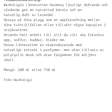
Washologis linnevatten Harmony ljuvligt doftande och
vårdande ger en nytvättad känsla och en
naturlig doft av lavendel.
Spraya på dina plagg som en uppfräschning mellan
dina tvättillfällen eller tillsätt några kapsyler i
strykvattnet.
Används helt enkelt till allt du vill ska fräschas
upp, soffor, kuddar, kläder mm.
Dessa linnevatten är närproducerade med
naturligt extrakt i parfymen, men utan tillsats av
polycyclic musk och utan färgämnen för miljöns
skull.
Mängd: 100 ml eller 750 ml
Från Washologi