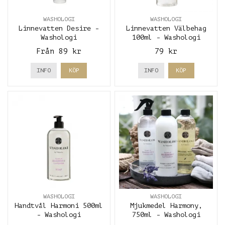
WASHOLOGI
WASHOLOGI
Linnevatten Desire -
Linnevatten Välbehag
Washologi
100ml - Washologi
Från 89 kr
79 kr
INFO
KÖP
INFO
KÖP
WASHOLOGI
WASHOLOGI
Handtvål Harmoni 500ml
Mjukmedel Harmony,
- Washologi
750ml - Washologi