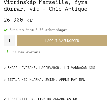
Vitrinskåp Marseille, fyra
dörrar, vit - Chic Antique
26 900 kr
Skickas inom 5-30 arbetsdagar
LÄGG I VARUKORGEN
Fri hemleverans!
✔️ SNABB LEVERANS, LAGERVAROR, 1-3 VARDAGAR
🇸🇪
✔️ BETALA MED KLARNA, SWISH, APPLE PAY MFL
✔️ FRAKTFRITT FR. 1190 KR ANNARS 69 KR