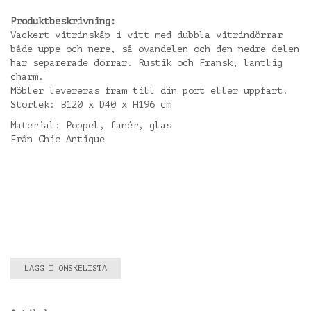
Produktbeskrivning:
Vackert vitrinskåp i vitt med dubbla vitrindörrar
både uppe och nere, så ovandelen och den nedre delen
har separerade dörrar. Rustik och Fransk, lantlig
charm.
Möbler levereras fram till din port eller uppfart.
Storlek: B120 x D40 x H196 cm
Material: Poppel, fanér, glas
Från Chic Antique
LÄGG I ÖNSKELISTA