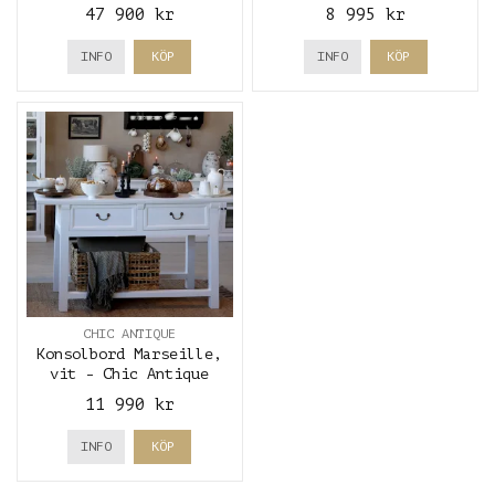
Antique
Antique
47 900 kr
8 995 kr
INFO
KÖP
INFO
KÖP
CHIC ANTIQUE
Konsolbord Marseille,
vit - Chic Antique
11 990 kr
INFO
KÖP