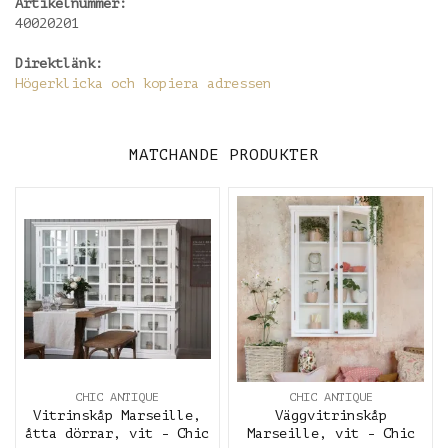
Artikelnummer:
40020201
Direktlänk:
Högerklicka och kopiera adressen
MATCHANDE PRODUKTER
CHIC ANTIQUE
CHIC ANTIQUE
Vitrinskåp Marseille,
Väggvitrinskåp
åtta dörrar, vit - Chic
Marseille, vit - Chic