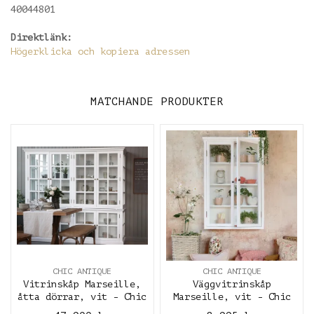
40044801
Direktlänk:
Högerklicka och kopiera adressen
MATCHANDE PRODUKTER
CHIC ANTIQUE
CHIC ANTIQUE
Vitrinskåp Marseille,
Väggvitrinskåp
åtta dörrar, vit - Chic
Marseille, vit - Chic
Antique
Antique