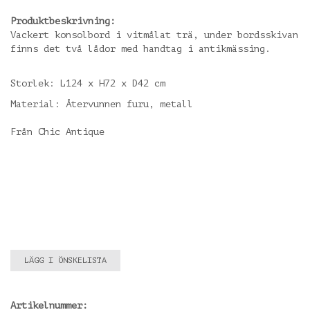
Produktbeskrivning:
Vackert konsolbord i vitmålat trä, under bordsskivan
finns det två lådor med handtag i antikmässing.
Storlek: L124 x H72 x D42 cm
Material: Återvunnen furu, metall
Från Chic Antique
LÄGG I ÖNSKELISTA
Artikelnummer: