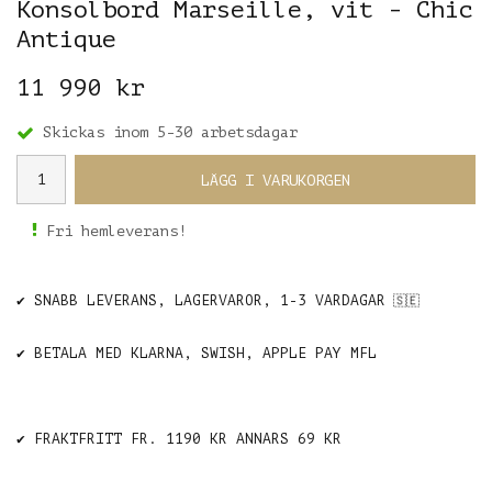
Konsolbord Marseille, vit - Chic
Antique
11 990 kr
Skickas inom 5-30 arbetsdagar
LÄGG I VARUKORGEN
Fri hemleverans!
✔️ SNABB LEVERANS, LAGERVAROR, 1-3 VARDAGAR
🇸🇪
✔️ BETALA MED KLARNA, SWISH, APPLE PAY MFL
✔️ FRAKTFRITT FR. 1190 KR ANNARS 69 KR