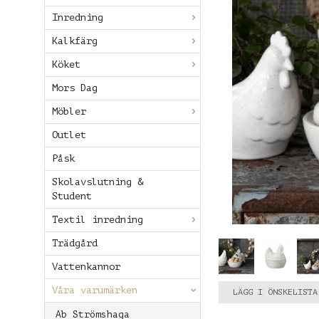
Inredning
Kalkfärg
Köket
Mors Dag
Möbler
Outlet
Påsk
Skolavslutning &
Student
Textil inredning
Trädgård
Vattenkannor
Våra varumärken
LÄGG I ÖNSKELISTA
Ab Strömshaga