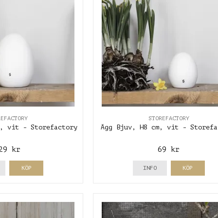
REFACTORY
STOREFACTORY
, vit - Storefactory
Ägg Bjuv, H8 cm, vit - Storefa
29 kr
69 kr
KÖP
INFO
KÖP