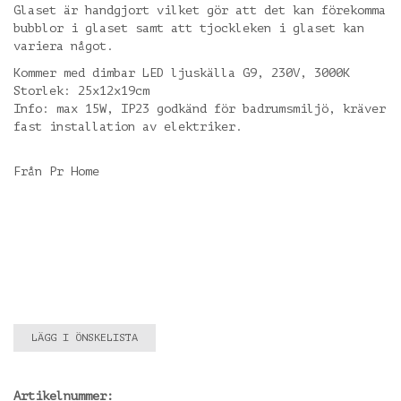
Glaset är handgjort vilket gör att det kan förekomma
bubblor i glaset samt att tjockleken i glaset kan
variera något.
Kommer med dimbar LED ljuskälla G9, 230V, 3000K
Storlek: 25x12x19cm
Info: max 15W, IP23 godkänd för badrumsmiljö, kräver
fast installation av elektriker.
Från Pr Home
LÄGG I ÖNSKELISTA
Artikelnummer: