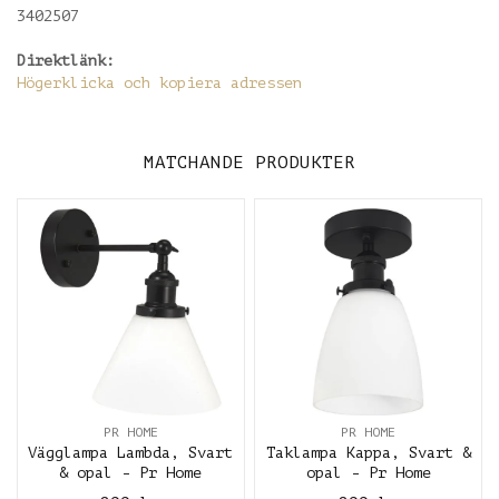
3402507
Direktlänk:
Högerklicka och kopiera adressen
MATCHANDE PRODUKTER
PR HOME
PR HOME
Vägglampa Lambda, Svart
Taklampa Kappa, Svart &
& opal - Pr Home
opal - Pr Home