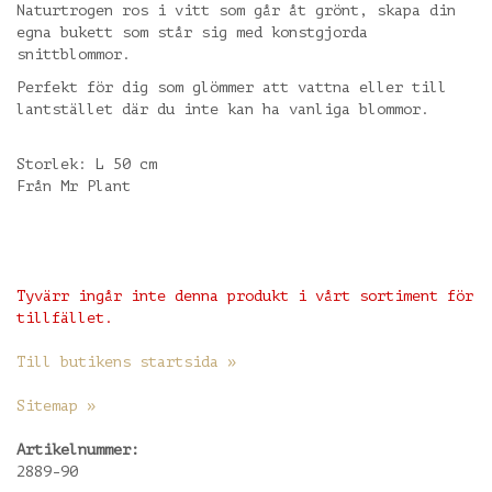
Naturtrogen ros i vitt som går åt grönt, skapa din
egna bukett som står sig med konstgjorda
snittblommor.
Perfekt för dig som glömmer att vattna eller till
lantstället där du inte kan ha vanliga blommor.
Storlek: L 50 cm
Från Mr Plant
Tyvärr ingår inte denna produkt i vårt sortiment för
tillfället.
Till butikens startsida »
Sitemap »
Artikelnummer:
2889-90