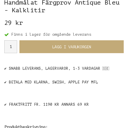
Handmålat Färgprov Antique Bleu
- Kalklitir
29 kr
Finns i lager för omgående leverans
LÄGG I VARUKORGEN
✔️ SNABB LEVERANS, LAGERVAROR, 1-3 VARDAGAR
🇸🇪
✔️ BETALA MED KLARNA, SWISH, APPLE PAY MFL
✔️ FRAKTFRITT FR. 1190 KR ANNARS 69 KR
Produktbeskrivning: