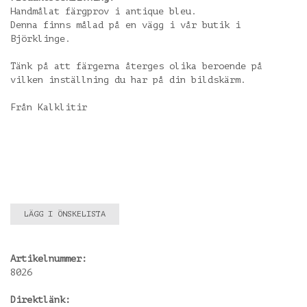
Handmålat färgprov i antique bleu.
Denna finns målad på en vägg i vår butik i
Björklinge.
Tänk på att färgerna återges olika beroende på
vilken inställning du har på din bildskärm.
Från Kalklitir
LÄGG I ÖNSKELISTA
Artikelnummer:
8026
Direktlänk: