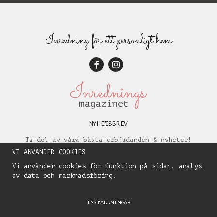
Inredning för ett personligt hem
NYHETSBREV
Ta del av våra bästa erbjudanden & nyheter!
VI ANVÄNDER COOKIES
Vi använder cookies för funktion på sidan, analys
av data och marknadsföring.
INSTÄLLNINGAR