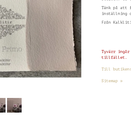
Tänk på att 
inställning 
Från Kalklit
Tyvärr ingår
tillfället.
Till butiken
Sitemap »