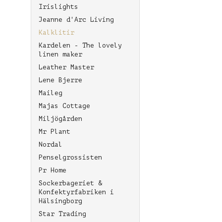
Irislights
Jeanne d'Arc Living
Kalklitir
Kardelen - The lovely
linen maker
Leather Master
Lene Bjerre
Maileg
Majas Cottage
Miljögården
Mr Plant
Nordal
Penselgrossisten
Pr Home
Sockerbageriet &
Konfektyrfabriken i
Hälsingborg
Star Trading