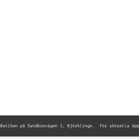
utiken på Sandbrovägen 2, Björklinge. För aktuella öpp