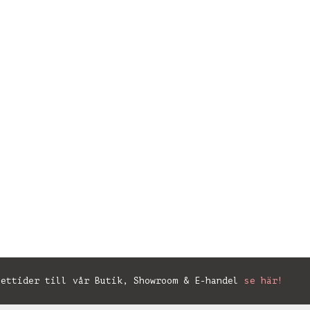
ettider till vår Butik, Showroom & E-handel
se här!