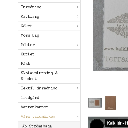
Inredning
Kalkfärg
Köket
Mors Dag
Möbler
Outlet
Påsk
Skolavslutning &
Student
Textil inredning
Trädgård
Vattenkannor
Våra varumärken
Ab Strömshaga