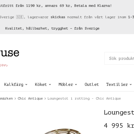
ktfritt från 1190 kr, annars 69 kr, Betala med Klarna!
Sverige 🇸🇪, lagervaror
skickas
normalt från vårt lager inom
1-
Kvalitet, hållbarhet, trygghet – från Sverige
hem
Kalkfärg
Köket
Möbler
Outlet
Textilier
umärken
Chic Antique
Loungestol i rotting - Chic Antique
Lounges
4 995 k