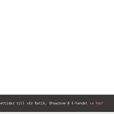
ettider till vår Butik, Showroom & E-handel
se här!