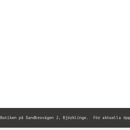
utiken på Sandbrovägen 2, Björklinge. För aktuella öpp