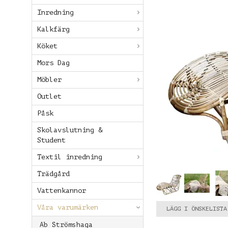
Inredning
Kalkfärg
Köket
Mors Dag
Möbler
Outlet
Påsk
Skolavslutning &
Student
Textil inredning
Trädgård
Vattenkannor
Våra varumärken
LÄGG I ÖNSKELISTA
Ab Strömshaga