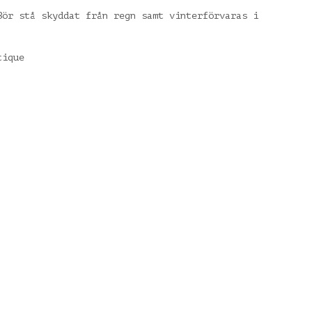
Bör stå skyddat från regn samt vinterförvaras i
tique