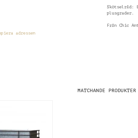
Skötselråd: 
plusgrader.
Från Chic An
opiera adressen
MATCHANDE PRODUKTER