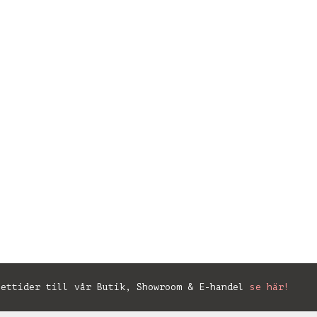
ettider till vår Butik, Showroom & E-handel
se här!