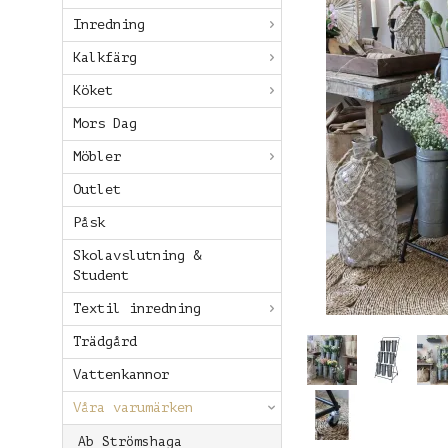
Inredning
Kalkfärg
Köket
Mors Dag
Möbler
Outlet
Påsk
Skolavslutning &
Student
Textil inredning
Trädgård
Vattenkannor
Våra varumärken
Ab Strömshaga