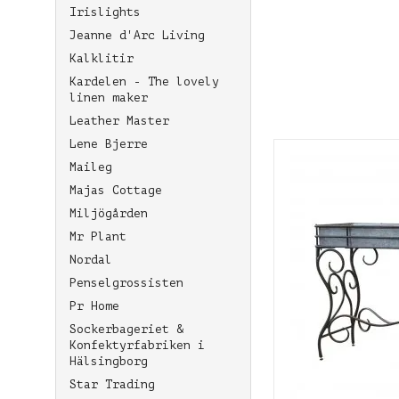
Irislights
Jeanne d'Arc Living
Kalklitir
Kardelen - The lovely
linen maker
Leather Master
Lene Bjerre
Maileg
Majas Cottage
Miljögården
Mr Plant
Nordal
Penselgrossisten
Pr Home
Sockerbageriet &
Konfektyrfabriken i
Hälsingborg
Star Trading