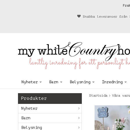
Fra
Snabba leveranser från 
lantlig inredning för ett personligt 
Nyheter
Barn
Belysning
Inredning
Startsida
Våra var
Produkter
Nyheter
Barn
Belysning