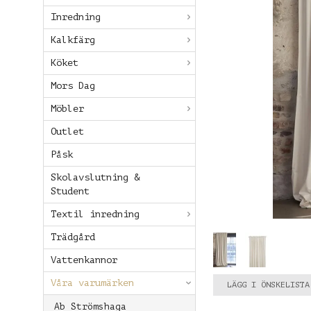
Inredning
Kalkfärg
Köket
Mors Dag
Möbler
Outlet
Påsk
Skolavslutning &
Student
Textil inredning
Trädgård
Vattenkannor
Våra varumärken
LÄGG I ÖNSKELISTA
Ab Strömshaga