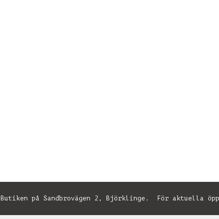
utiken på Sandbrovägen 2, Björklinge. För aktuella öpp