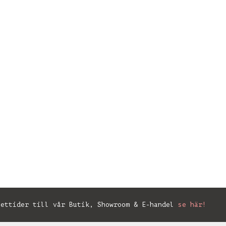
ettider till vår Butik, Showroom & E-handel
se här!