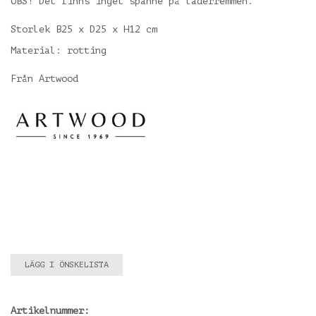
OBS! Det finns inget spänne på läderremmen.
Storlek B25 x D25 x H12 cm
Material: rotting
Från Artwood
LÄGG I ÖNSKELISTA
Artikelnummer: