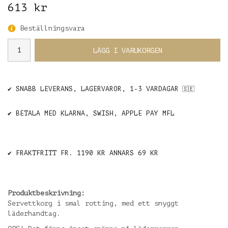
613 kr
Beställningsvara
LÄGG I VARUKORGEN
✔️ SNABB LEVERANS, LAGERVAROR, 1-3 VARDAGAR
🇸🇪
✔️ BETALA MED KLARNA, SWISH, APPLE PAY MFL
✔️ FRAKTFRITT FR. 1190 KR ANNARS 69 KR
Produktbeskrivning:
Servettkorg i smal rotting, med ett snyggt
läderhandtag.