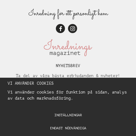
Inredning för ett personligt hem
NYHETSBREV
Ta del av våra bästa erbjudanden & nyheter!
VI ANVÄNDER COOKIES
Vi använder cookies för funktion på sidan, analys
av data och marknadsföring.
INSTÄLLNINGAR
ENDAST NÖDVÄNDIGA