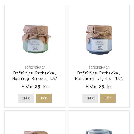
STRÖMSHAGA
STRÖMSHAGA
Doftljus Brobacka,
Doftljus Brobacka,
Morning Breeze, två
Northern Lights, två
storlekar - Strömshaga
storlekar - Strömshaga
Från 89 kr
Från 89 kr
INFO
KÖP
INFO
KÖP