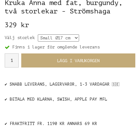
Kruka Anna med fat, burgundy,
två storlekar - Strömshaga
329 kr
Välj storlek
Finns i lager för omgående leverans
LÄGG I VARUKORGEN
✔️ SNABB LEVERANS, LAGERVAROR, 1-3 VARDAGAR
🇸🇪
✔️ BETALA MED KLARNA, SWISH, APPLE PAY MFL
✔️ FRAKTFRITT FR. 1190 KR ANNARS 69 KR