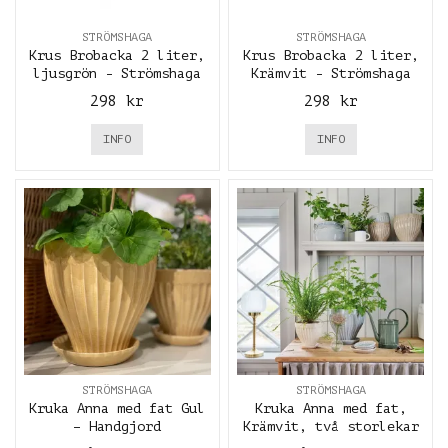
STRÖMSHAGA
STRÖMSHAGA
Krus Brobacka 2 liter,
Krus Brobacka 2 liter,
ljusgrön - Strömshaga
Krämvit - Strömshaga
298 kr
298 kr
INFO
INFO
STRÖMSHAGA
STRÖMSHAGA
Kruka Anna med fat Gul
Kruka Anna med fat,
– Handgjord
Krämvit, två storlekar
Stengodskruka i två
- Strömshaga