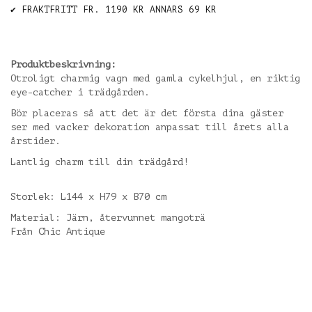
✔️ FRAKTFRITT FR. 1190 KR ANNARS 69 KR
Produktbeskrivning:
Otroligt charmig vagn med gamla cykelhjul, en riktig
eye-catcher i trädgården.
Bör placeras så att det är det första dina gäster
ser med vacker dekoration anpassat till årets alla
årstider.
Lantlig charm till din trädgård!
Storlek: L144 x H79 x B70 cm
Material: Järn, återvunnet mangoträ
Från Chic Antique