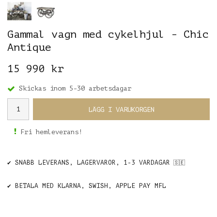
Gammal vagn med cykelhjul - Chic
Antique
15 990 kr
Skickas inom 5-30 arbetsdagar
LÄGG I VARUKORGEN
Fri hemleverans!
✔️ SNABB LEVERANS, LAGERVAROR, 1-3 VARDAGAR
🇸🇪
✔️ BETALA MED KLARNA, SWISH, APPLE PAY MFL