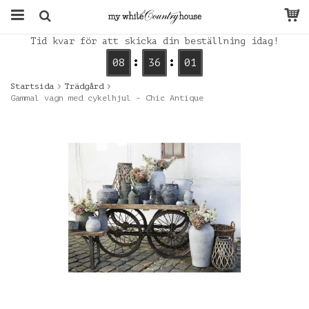
Tid kvar för att skicka din beställning idag!
08
36
00
Startsida
Trädgård
Gammal vagn med cykelhjul - Chic Antique