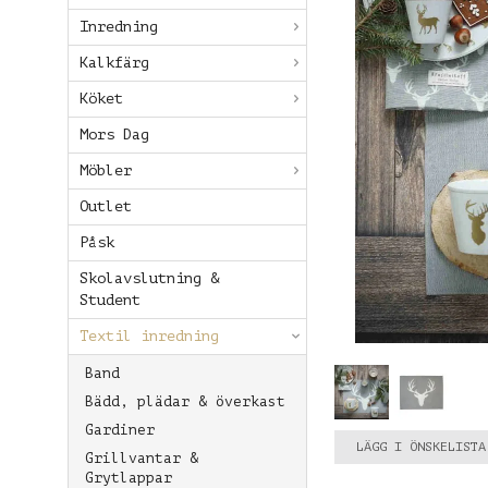
Inredning
Kalkfärg
Köket
Mors Dag
Möbler
Outlet
Påsk
Skolavslutning &
Student
Textil inredning
Band
Bädd, plädar & överkast
Gardiner
LÄGG I ÖNSKELISTA
Grillvantar &
Grytlappar