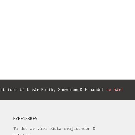
ettider till vår Butik, Showroom & E-handel
se här!
NYHETSBREV
Ta del av våra bästa erbjudanden &