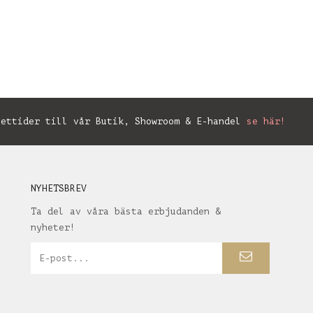
ettider till vår Butik, Showroom & E-handel
se här!
NYHETSBREV
Ta del av våra bästa erbjudanden &
nyheter!