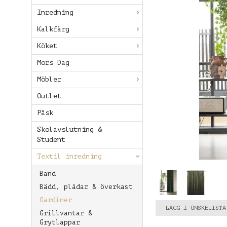
Inredning
Kalkfärg
Köket
Mors Dag
Möbler
Outlet
Påsk
Skolavslutning &
Student
Textil inredning
Band
Bädd, plädar & överkast
Gardiner
LÄGG I ÖNSKELISTA
Grillvantar &
Grytlappar