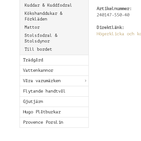
Kuddar & Kuddfodral
Artikelnummer:
Kökshanddukar &
240147-550-40
Förkläden
Mattor
Direktlänk:
Högerklicka och k
Stolsfodral &
Stolsdynor
Till bordet
Trädgård
Vattenkannor
Våra varumärken
Flytande handtvål
Gjutjärn
Hugo Plåtburkar
Provence Porslin