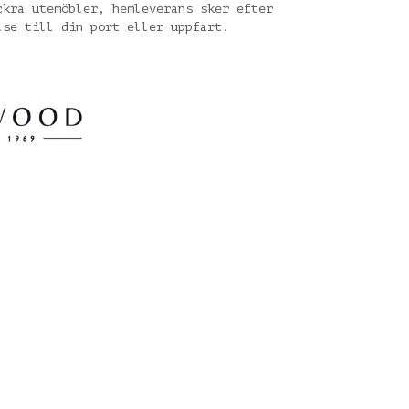
ckra utemöbler, hemleverans sker efter
lse till din port eller uppfart.