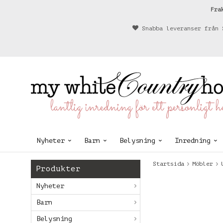
Fra
Snabba leveranser från 
lantlig inredning för ett personligt 
Nyheter
Barn
Belysning
Inredning
Startsida
Möbler
Produkter
Nyheter
Barn
Belysning