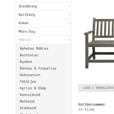
Inredning
Kalkfärg
Köket
Mors Dag
Möbler
Nyheter Möbler
Barstolar
Byråer
Bänkar & Fotpallar
Dekoration
Fåtöljer
LÄGG I ÖNSKELISTA
Hyllor & Skåp
Konsolbord
Matbord
Artikelnummer:
Sidobord
19-41268