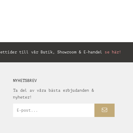
ettider till vår Butik, Showroom & E-handel
se här!
NYHETSBREV
Ta del av våra bästa erbjudanden &
nyheter!