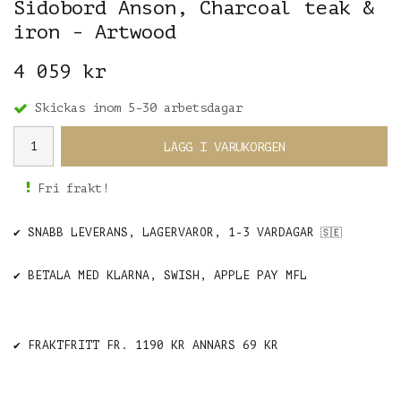
Sidobord Anson, Charcoal teak &
iron - Artwood
4 059 kr
Skickas inom 5-30 arbetsdagar
LÄGG I VARUKORGEN
Fri frakt!
✔️ SNABB LEVERANS, LAGERVAROR, 1-3 VARDAGAR
🇸🇪
✔️ BETALA MED KLARNA, SWISH, APPLE PAY MFL
✔️ FRAKTFRITT FR. 1190 KR ANNARS 69 KR