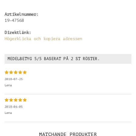
Artikelnummer:
19-47568
Direktlänk:
Högerklicka och kopiera adressen
MEDELBETYG
5
/5 BASERAT PÅ
2
ST RÖSTER.
2018-07-25
Lena
2018-06-05
Lena
MATCHANDE PRODUKTER