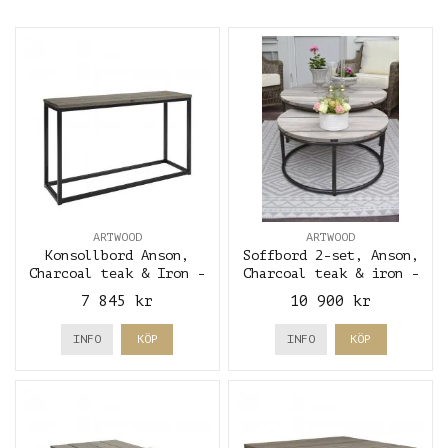
ARTWOOD
ARTWOOD
Konsollbord Anson,
Soffbord 2-set, Anson,
Charcoal teak & Iron -
Charcoal teak & iron -
Artwood
Artwood
7 845 kr
10 900 kr
INFO
KÖP
INFO
KÖP