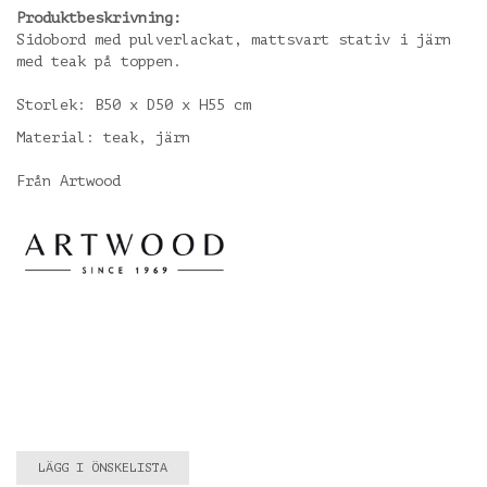
Produktbeskrivning:
Sidobord med pulverlackat, mattsvart stativ i järn
med teak på toppen.
Storlek: B50 x D50 x H55 cm
Material: teak, järn
Från Artwood
LÄGG I ÖNSKELISTA