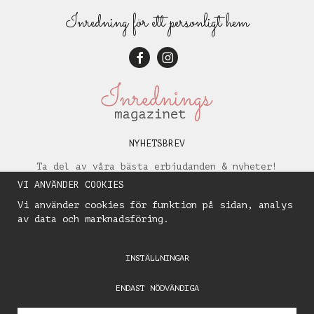
Inredning för ett personligt hem
NYHETSBREV
Ta del av våra bästa erbjudanden & nyheter!
VI ANVÄNDER COOKIES
Vi använder cookies för funktion på sidan, analys
av data och marknadsföring.
INSTÄLLNINGAR
ENDAST NÖDVÄNDIGA