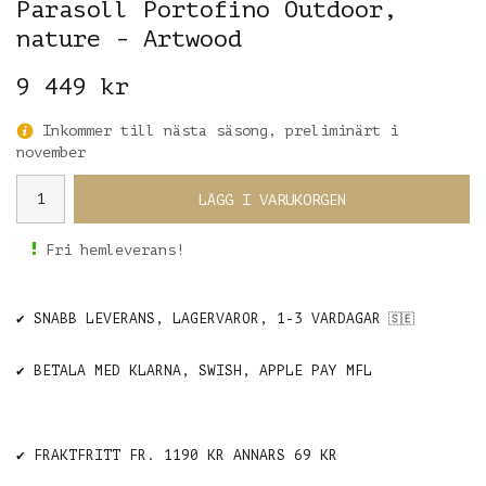
Parasoll Portofino Outdoor,
nature - Artwood
9 449 kr
Inkommer till nästa säsong, preliminärt i
november
LÄGG I VARUKORGEN
Fri hemleverans!
✔️ SNABB LEVERANS, LAGERVAROR, 1-3 VARDAGAR
🇸🇪
✔️ BETALA MED KLARNA, SWISH, APPLE PAY MFL
✔️ FRAKTFRITT FR. 1190 KR ANNARS 69 KR