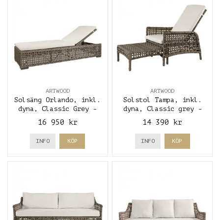
ARTWOOD
ARTWOOD
Solsäng Orlando, inkl.
Solstol Tampa, inkl.
dyna, Classic Grey -
dyna, Classic grey -
Artwood
Artwood
16 950 kr
14 390 kr
INFO
KÖP
INFO
KÖP