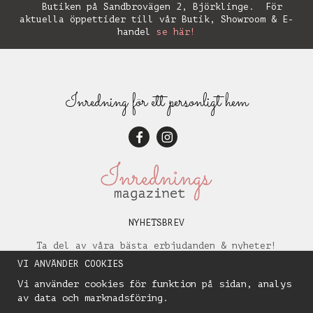
Butiken på Sandbrovägen 2, Björklinge. För
aktuella öppettider till vår Butik, Showroom & E-
handel
se här!
Inredning för ett personligt hem
NYHETSBREV
Ta del av våra bästa erbjudanden & nyheter!
VI ANVÄNDER COOKIES
Vi använder cookies för funktion på sidan, analys
av data och marknadsföring.