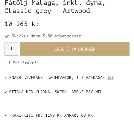
Fåtölj Malaga, inkl. dyna,
Classic grey - Artwood
10 265 kr
Skickas inom 5-30 arbetsdagar
LÄGG I VARUKORGEN
Fri frakt!
✔️ SNABB LEVERANS, LAGERVAROR, 1-3 VARDAGAR
🇸🇪
✔️ BETALA MED KLARNA, SWISH, APPLE PAY MFL
✔️ FRAKTFRITT FR. 1190 KR ANNARS 69 KR