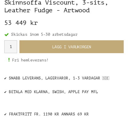
Skinnsoffa Viscount, 3-sits,
Leather Fudge - Artwood
53 449 kr
Skickas inom 5-30 arbetsdagar
LÄGG I VARUKORGEN
Fri hemleverans!
✔️ SNABB LEVERANS, LAGERVAROR, 1-3 VARDAGAR
🇸🇪
✔️ BETALA MED KLARNA, SWISH, APPLE PAY MFL
✔️ FRAKTFRITT FR. 1190 KR ANNARS 69 KR