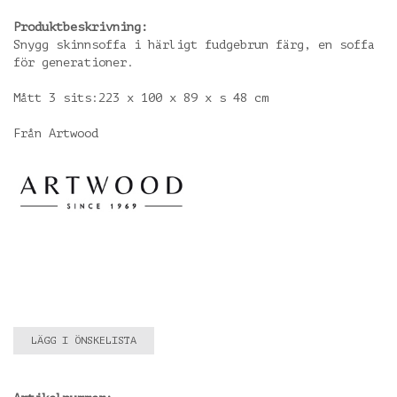
Produktbeskrivning:
Snygg skinnsoffa i härligt fudgebrun färg, en soffa
för generationer.
Mått 3 sits:223 x 100 x 89 x s 48 cm
Från Artwood
LÄGG I ÖNSKELISTA