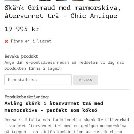
Skänk Grimaud med marmorskiva,
återvunnet trä - Chic Antique
19 995 kr
Finns ej i lagret
Bevaka produkt
Ange din e-postadress nedan så meddelar vi dig när
produkten finns i lager!
BEVAKA
Produktbeskrivning:
Avlång skänk i återvunnet trä med
marmorskiva – perfekt som köksö
Denna stilfulla och funktionella skänk är tillverkad
i vackert återvunnet trä med en gedigen marmorskiva
på toppen – en tidlös kombination av rustik charm