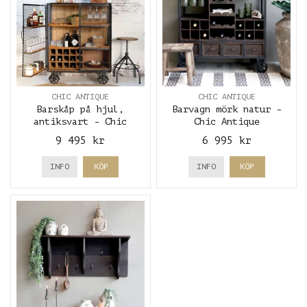
CHIC ANTIQUE
CHIC ANTIQUE
Barskåp på hjul,
Barvagn mörk natur -
antiksvart - Chic
Chic Antique
Antique
9 495 kr
6 995 kr
INFO
KÖP
INFO
KÖP