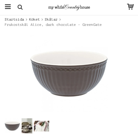
Startsida
Köket
Skålar
Frukostskål Alice, dark chocolate - GreenGate