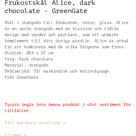
Frukostskål Alice, dark
chocolate - GreenGate
Skål i stengods till frukosten, röror, glass. Alice
är en serie stengods med en klassisk och tidlös
design med ränder och pärlkant, som ett utmärkt
komplement till ditt övriga porslin. Alice är också
fin att kombinera med de olika färgerna som finns.
Storlek: Ø14 x H7 cm
Färg: Dark chocolate
Material: stengods
Skötselråd: Tål maskindisk och microvågsugn
Från GreenGate
Tyvärr ingår inte denna produkt i vårt sortiment för
tillfället.
Till butikens startsida »
Sitemap »