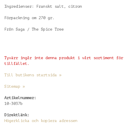
Ingredienser: Franskt salt, citron
Förpackning om 270 gr.
Från Saga / The Spice Tree
Tyvärr ingår inte denna produkt i vårt sortiment för
tillfället.
Till butikens startsida »
Sitemap »
Artikelnummer:
10-3037b
Direktlänk:
Högerklicka och kopiera adressen