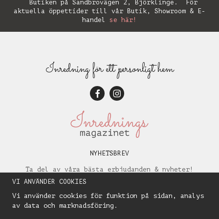
Butiken på Sandbrovägen 2, Björklinge. För
aktuella öppettider till vår Butik, Showroom & E-
handel
se här!
Inredning för ett personligt hem
NYHETSBREV
Ta del av våra bästa erbjudanden & nyheter!
VI ANVÄNDER COOKIES
Vi använder cookies för funktion på sidan, analys
av data och marknadsföring.