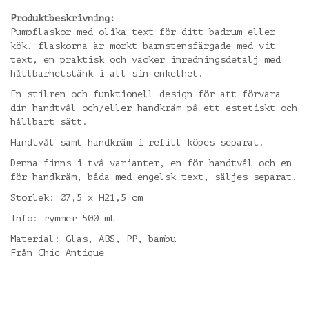
Produktbeskrivning:
Pumpflaskor med olika text för ditt badrum eller
kök, flaskorna är mörkt bärnstensfärgade med vit
text, en praktisk och vacker inredningsdetalj med
hållbarhetstänk i all sin enkelhet.
En stilren och funktionell design för att förvara
din handtvål och/eller handkräm på ett estetiskt och
hållbart sätt.
Handtvål samt handkräm i refill köpes separat.
Denna finns i två varianter, en för handtvål och en
för handkräm, båda med engelsk text, säljes separat.
Storlek: Ø7,5 x H21,5 cm
Info: rymmer 500 ml
Material: Glas, ABS, PP, bambu
Från Chic Antique