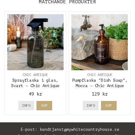
MATCHANDE PRODUKTER
CHIC ANTIQUE
CHIC ANTIQUE
Sprayflaska i glas,
Pumpflaska "Dish Soap",
Svart - Chic Antique
Mocca - Chic Antique
49 kr
129 kr
INFO
KÖP
INFO
KÖP
E-post:
kundtjanst@mywhitecountryhouse.se