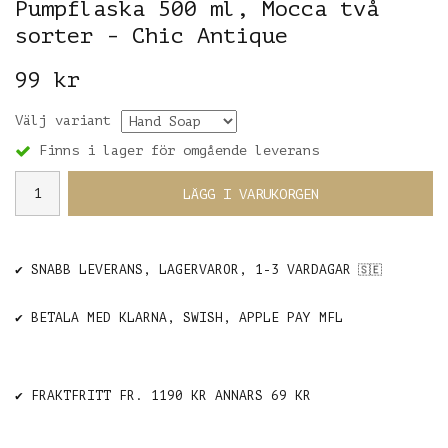
Pumpflaska 500 ml, Mocca två
sorter - Chic Antique
99 kr
Välj variant
Finns i lager för omgående leverans
LÄGG I VARUKORGEN
✔️ SNABB LEVERANS, LAGERVAROR, 1-3 VARDAGAR
🇸🇪
✔️ BETALA MED KLARNA, SWISH, APPLE PAY MFL
✔️ FRAKTFRITT FR. 1190 KR ANNARS 69 KR