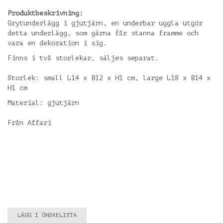
Produktbeskrivning:
Grytunderlägg i gjutjärn, en underbar uggla utgör
detta underlägg, som gärna får stanna framme och
vara en dekoration i sig.
Finns i två storlekar, säljes separat.
Storlek: small L14 x B12 x H1 cm, large L18 x B14 x
H1 cm
Material: gjutjärn
Från Affari
LÄGG I ÖNSKELISTA