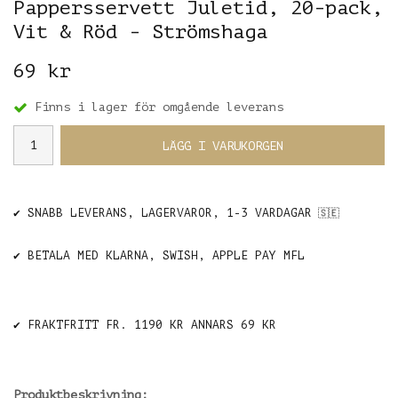
Pappersservett Juletid, 20-pack,
Vit & Röd - Strömshaga
69 kr
Finns i lager för omgående leverans
LÄGG I VARUKORGEN
✔️ SNABB LEVERANS, LAGERVAROR, 1-3 VARDAGAR
🇸🇪
✔️ BETALA MED KLARNA, SWISH, APPLE PAY MFL
✔️ FRAKTFRITT FR. 1190 KR ANNARS 69 KR
Produktbeskrivning: