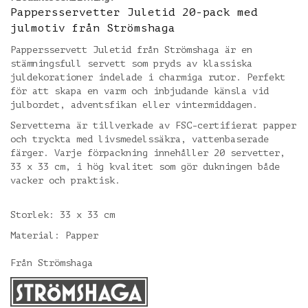
Pappersservetter Juletid 20-pack med
julmotiv från Strömshaga
Pappersservett Juletid från Strömshaga är en
stämningsfull servett som pryds av klassiska
juldekorationer indelade i charmiga rutor. Perfekt
för att skapa en varm och inbjudande känsla vid
julbordet, adventsfikan eller vintermiddagen.
Servetterna är tillverkade av FSC-certifierat papper
och tryckta med livsmedelssäkra, vattenbaserade
färger. Varje förpackning innehåller 20 servetter,
33 x 33 cm, i hög kvalitet som gör dukningen både
vacker och praktisk.
Storlek: 33 x 33 cm
Material: Papper
Från Strömshaga