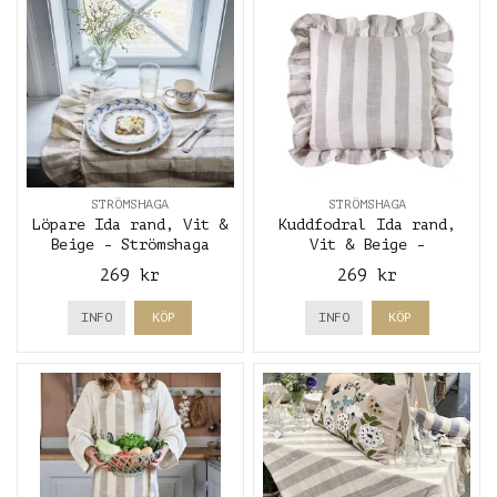
STRÖMSHAGA
STRÖMSHAGA
Löpare Ida rand, Vit &
Kuddfodral Ida rand,
Beige - Strömshaga
Vit & Beige -
Strömshaga
269 kr
269 kr
INFO
KÖP
INFO
KÖP