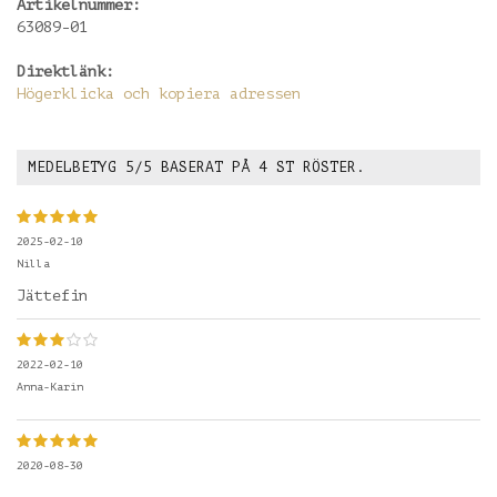
Artikelnummer:
63089-01
Direktlänk:
Högerklicka och kopiera adressen
MEDELBETYG
5
/5 BASERAT PÅ
4
ST RÖSTER.
2025-02-10
Nilla
Jättefin
2022-02-10
Anna-Karin
2020-08-30