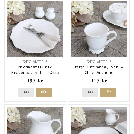
CHIC ANTIQUE
CHIC ANTIQUE
Middagstallrik
Mugg Provence, vit -
Provence, vit - Chic
Chic Antique
Antique
199 kr
119 kr
INFO
KÖP
INFO
KÖP