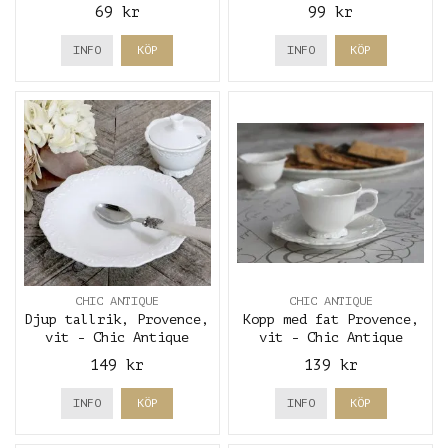
Antique
69 kr
99 kr
INFO
KÖP
INFO
KÖP
CHIC ANTIQUE
CHIC ANTIQUE
Djup tallrik, Provence,
Kopp med fat Provence,
vit - Chic Antique
vit - Chic Antique
149 kr
139 kr
INFO
KÖP
INFO
KÖP