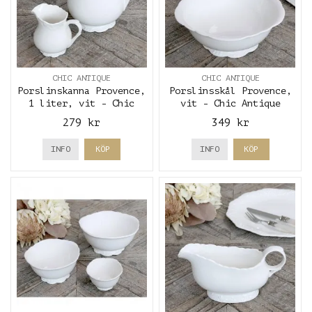
CHIC ANTIQUE
CHIC ANTIQUE
Porslinskanna Provence,
Porslinsskål Provence,
1 liter, vit - Chic
vit - Chic Antique
Antique
279 kr
349 kr
INFO
KÖP
INFO
KÖP