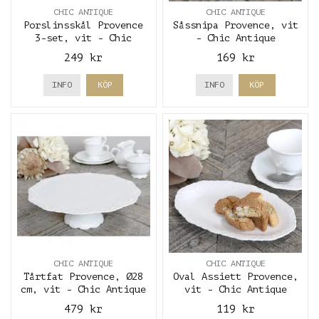
CHIC ANTIQUE
CHIC ANTIQUE
Porslinsskål Provence
Såssnipa Provence, vit
3-set, vit - Chic
- Chic Antique
Antique
249 kr
169 kr
INFO
KÖP
INFO
KÖP
CHIC ANTIQUE
CHIC ANTIQUE
Tårtfat Provence, Ø28
Oval Assiett Provence,
cm, vit - Chic Antique
vit - Chic Antique
479 kr
119 kr