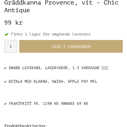
Gräddkanna Provence, vit - Chic
Antique
99 kr
Finns i lager för omgående leverans
LÄGG I VARUKORGEN
✔️ SNABB LEVERANS, LAGERVAROR, 1-3 VARDAGAR
🇸🇪
✔️ BETALA MED KLARNA, SWISH, APPLE PAY MFL
✔️ FRAKTFRITT FR. 1190 KR ANNARS 69 KR
Produktbeskrivning: