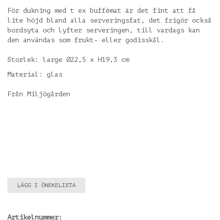
För dukning med t ex buffémat är det fint att få
lite höjd bland alla serveringsfat, det frigör också
bordsyta och lyfter serveringen, till vardags kan
den användas som frukt- eller godisskål.
Storlek: large Ø22,5 x H19,3 cm
Material: glas
Från Miljögården
LÄGG I ÖNSKELISTA
Artikelnummer: