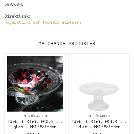
589760-L
Direktlänk:
Högerklicka och kopiera adressen
MATCHANDE PRODUKTER
MILJÖGÅRDEN
MILJÖGÅRDEN
Tårtfat Siri, Ø30,5 cm,
Tårtfat Siri, Ø14.8 cm,
glas - Miljögården
klar - Miljögården