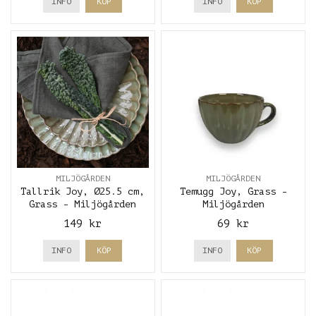
INFO
KÖP
INFO
KÖP
MILJÖGÅRDEN
MILJÖGÅRDEN
Tallrik Joy, Ø25.5 cm,
Temugg Joy, Grass -
Grass - Miljögården
Miljögården
149 kr
69 kr
INFO
KÖP
INFO
KÖP