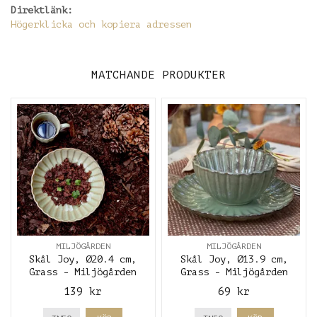
Direktlänk:
Högerklicka och kopiera adressen
MATCHANDE PRODUKTER
MILJÖGÅRDEN
MILJÖGÅRDEN
Skål Joy, Ø20.4 cm,
Skål Joy, Ø13.9 cm,
Grass - Miljögården
Grass - Miljögården
139 kr
69 kr