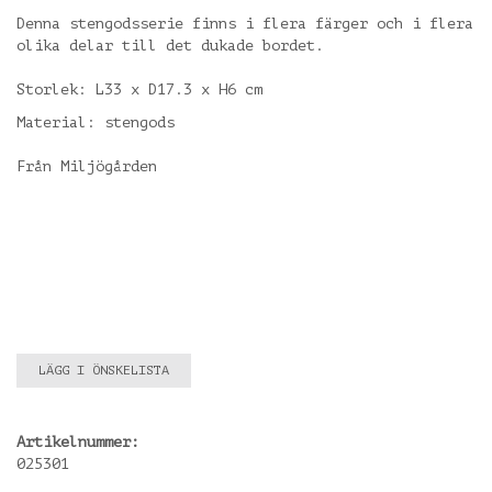
Denna stengodsserie finns i flera färger och i flera
olika delar till det dukade bordet.
Storlek: L33 x D17.3 x H6 cm
Material: stengods
Från Miljögården
LÄGG I ÖNSKELISTA
Artikelnummer:
025301