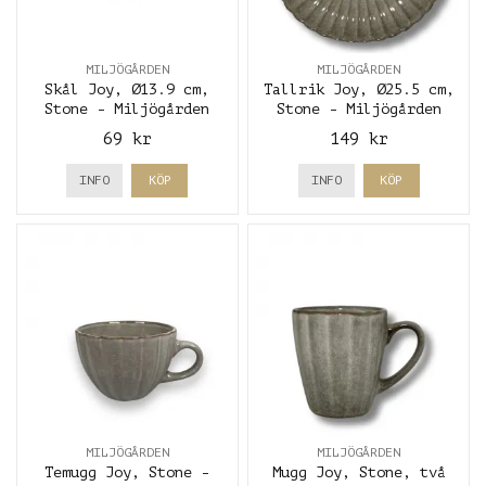
MILJÖGÅRDEN
MILJÖGÅRDEN
Skål Joy, Ø13.9 cm,
Tallrik Joy, Ø25.5 cm,
Stone - Miljögården
Stone - Miljögården
69 kr
149 kr
INFO
KÖP
INFO
KÖP
MILJÖGÅRDEN
MILJÖGÅRDEN
Temugg Joy, Stone -
Mugg Joy, Stone, två