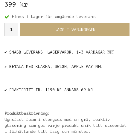
399 kr
Finns i lager för omgående leverans
LÄGG I VARUKORGEN
✔️ SNABB LEVERANS, LAGERVAROR, 1-3 VARDAGAR
🇸🇪
✔️ BETALA MED KLARNA, SWISH, APPLE PAY MFL
✔️ FRAKTFRITT FR. 1190 KR ANNARS 69 KR
Produktbeskrivning:
Ugnsfast form i stengods med en grå, reaktiv
glasering som gör varje produkt unik till utseendet
i förhållande till färg och mönster.