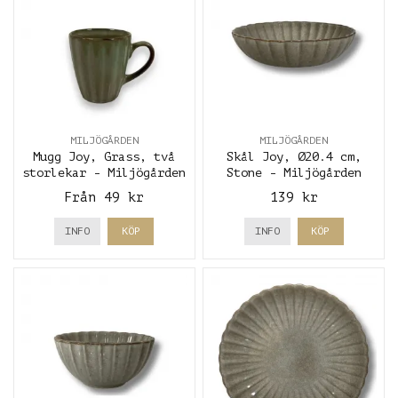
MILJÖGÅRDEN
MILJÖGÅRDEN
Mugg Joy, Grass, två
Skål Joy, Ø20.4 cm,
storlekar - Miljögården
Stone - Miljögården
Från 49 kr
139 kr
INFO
KÖP
INFO
KÖP