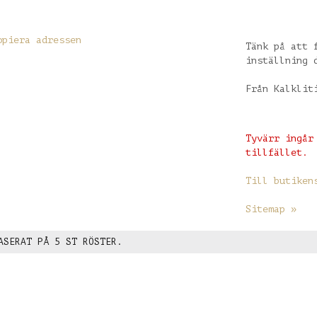
opiera adressen
Tänk på att 
inställning 
Från Kalklit
Tyvärr ingår
tillfället.
Till butiken
Sitemap »
ASERAT PÅ
5
ST RÖSTER.