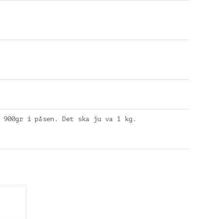
 900gr i påsen. Det ska ju va 1 kg.