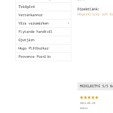
Trädgård
Direktlänk:
Högerklicka och k
Vattenkannor
Våra varumärken
Flytande handtvål
Gjutjärn
Hugo Plåtburkar
Provence Porslin
MEDELBETYG
5
/5 B
2022-04-28
Anton