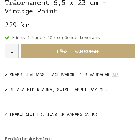
Träornament 6,5 x 23 cm -
Vintage Paint
229 kr
Finns i lager för omgående leverans
LÄGG I VARUKORGEN
✔️ SNABB LEVERANS, LAGERVAROR, 1-3 VARDAGAR
🇸🇪
✔️ BETALA MED KLARNA, SWISH, APPLE PAY MFL
✔️ FRAKTFRITT FR. 1190 KR ANNARS 69 KR
Produktbeskrivning: