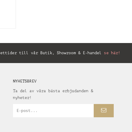
ettider till vår Butik, Showroom & E-handel
se här!
NYHETSBREV
Ta del av våra bästa erbjudanden &
nyheter!