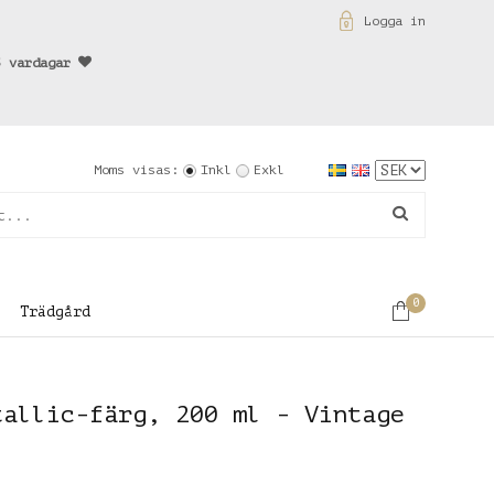
Logga in
3 vardagar
Moms visas:
Inkl
Exkl
0
Trädgård
tallic-färg, 200 ml - Vintage