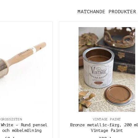
MATCHANDE PRODUKTER
LGROSSISTEN
VINTAGE PAINT
 White – Rund pensel
Bronze metallic-färg, 200 m
 och möbelmålning
Vintage Paint