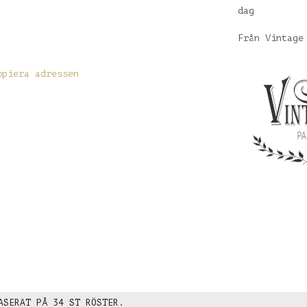
dag
Från Vintage
opiera adressen
ASERAT PÅ
34
ST RÖSTER.