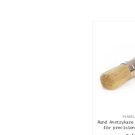
PENSE
Rund Anstrykare
för precision