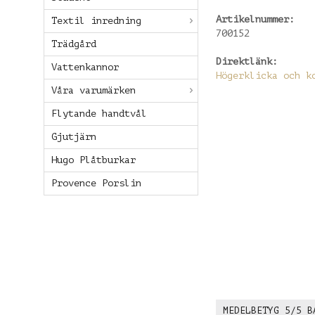
Artikelnummer:
Textil inredning
700152
Trädgård
Direktlänk:
Vattenkannor
Högerklicka och k
Våra varumärken
Flytande handtvål
Gjutjärn
Hugo Plåtburkar
Provence Porslin
MEDELBETYG
5
/5 B