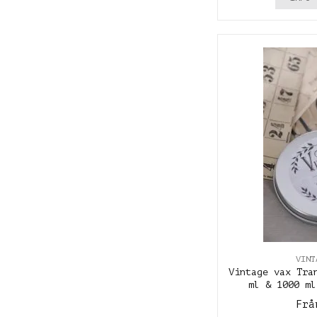
VINT
Vintage vax Tra
ml & 1000 ml
Frå