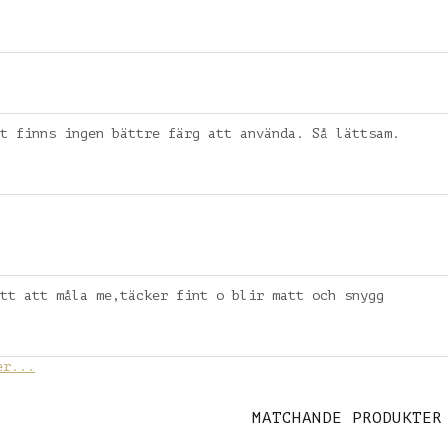
t finns ingen bättre färg att använda. Så lättsam.
tt att måla me,täcker fint o blir matt och snygg
er...
MATCHANDE PRODUKTER