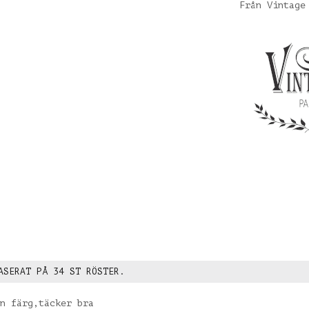
Från Vintage
ASERAT PÅ
34
ST RÖSTER.
n färg,täcker bra