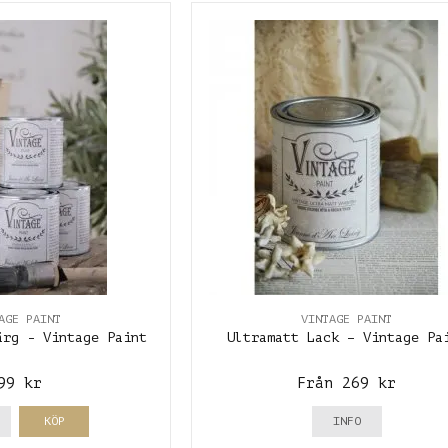
AGE PAINT
VINTAGE PAINT
ärg - Vintage Paint
Ultramatt Lack – Vintage Pa
99 kr
Från 269 kr
KÖP
INFO