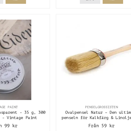
AGE PAINT
PENSELGROSSISTEN
nsparent - 35 g, 300
Ovalpensel Natur – Den ultim
 - Vintage Paint
penseln för Kalkfärg & Linolj
n 99 kr
Från 59 kr