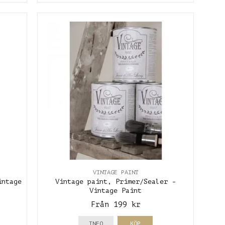
VINTAGE PAINT
intage
Vintage paint, Primer/Sealer -
Vintage Paint
Från 199 kr
INFO
KÖP