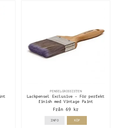
PENSELGROSSISTEN
int
Lackpensel Exclusive – För perfekt
finish med Vintage Paint
Från 69 kr
INFO
KÖP