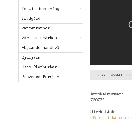
Textil inredning
Trädgård
Vattenkannor
Våra varumärken
Flytande handtvål
Gjutjärn
Hugo Plåtburkar
LÄGG I ÖNSKELISTA
Provence Porslin
Artikelnummer:
700773
Direktlänk:
Högerklicka och k