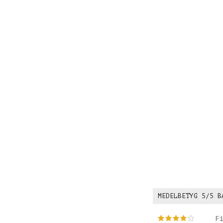
MEDELBETYG
5
/5 B
Fi