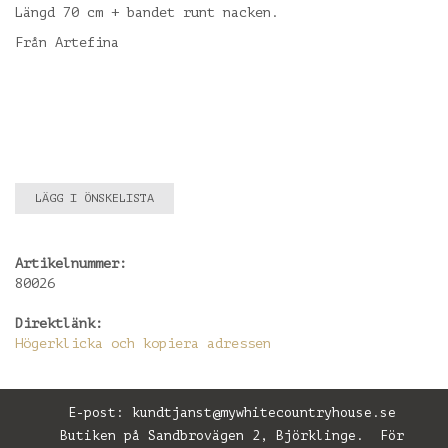
Längd 70 cm + bandet runt nacken.
Från Artefina
LÄGG I ÖNSKELISTA
Artikelnummer:
80026
Direktlänk:
Högerklicka och kopiera adressen
E-post:
kundtjanst@mywhitecountryhouse.se
Butiken på Sandbrovägen 2, Björklinge. För