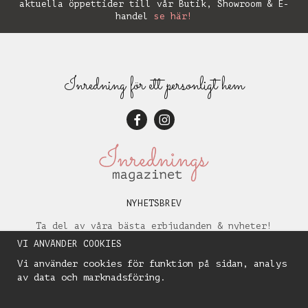
aktuella öppettider till vår Butik, Showroom & E-
handel
se här!
Inredning för ett personligt hem
NYHETSBREV
Ta del av våra bästa erbjudanden & nyheter!
VI ANVÄNDER COOKIES
Vi använder cookies för funktion på sidan, analys
av data och marknadsföring.