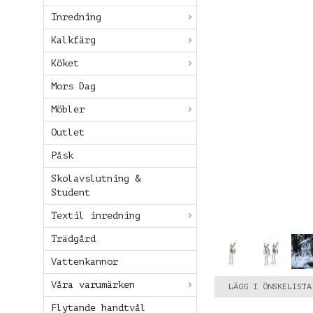
Inredning
Kalkfärg
Köket
Mors Dag
Möbler
Outlet
Påsk
Skolavslutning &
Student
Textil inredning
Trädgård
Vattenkannor
Våra varumärken
LÄGG I ÖNSKELISTA
Flytande handtvål