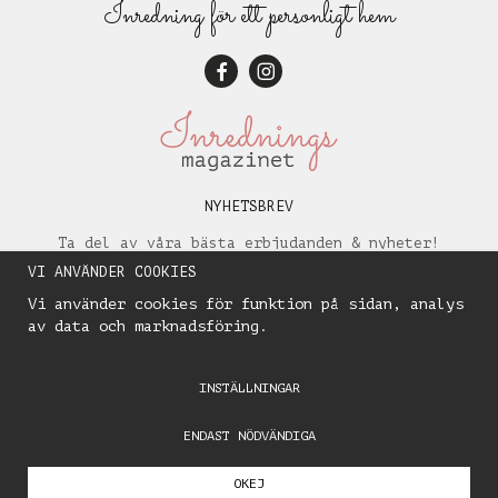
Inredning för ett personligt hem
NYHETSBREV
Ta del av våra bästa erbjudanden & nyheter!
VI ANVÄNDER COOKIES
Vi använder cookies för funktion på sidan, analys
av data och marknadsföring.
INSTÄLLNINGAR
ENDAST NÖDVÄNDIGA
OKEJ