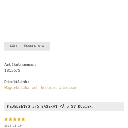
LÄGG I ÖNSKELISTA
Artikelnummer:
101567S
Direktlänk:
Högerklicka och kopiera adressen
MEDELBETYG
5
/5 BASERAT PÅ
3
ST RÖSTER.
2022-11-29