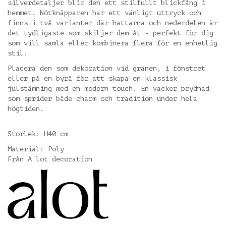
silverdetaljer blir den ett stilfullt blickfång i
hemmet. Nötknäpparen har ett vänligt uttryck och
finns i två varianter där hattarna och nederdelen är
det tydligaste som skiljer dem åt - perfekt för dig
som vill samla eller kombinera flera för en enhetlig
stil.
Placera den som dekoration vid granen, i fönstret
eller på en byrå för att skapa en klassisk
julstämning med en modern touch. En vacker prydnad
som sprider både charm och tradition under hela
högtiden.
Storlek: H40 cm
Material: Poly
Från A lot decoration