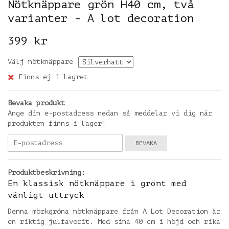
Nötknäppare grön H40 cm, två
varianter - A lot decoration
399 kr
Välj nötknäppare
Finns ej i lagret
Bevaka produkt
Ange din e-postadress nedan så meddelar vi dig när
produkten finns i lager!
BEVAKA
Produktbeskrivning:
En klassisk nötknäppare i grönt med
vänligt uttryck
Denna mörkgröna nötknäppare från A Lot Decoration är
en riktig julfavorit. Med sina 40 cm i höjd och rika