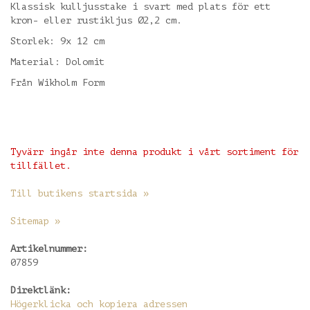
Klassisk kulljusstake i svart med plats för ett
kron- eller rustikljus Ø2,2 cm.
Storlek: 9x 12 cm
Material: Dolomit
Från Wikholm Form
Tyvärr ingår inte denna produkt i vårt sortiment för
tillfället.
Till butikens startsida »
Sitemap »
Artikelnummer:
07859
Direktlänk:
Högerklicka och kopiera adressen