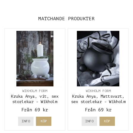
MATCHANDE PRODUKTER
WIKHOLM FORM
WIKHOLM FORM
Kruka Anya, vit, sex
Kruka Anya, Mattsvart,
storlekar - Wikholm
sex storlekar - Wikholm
Form
Form
Från 69 kr
Från 69 kr
INFO
KÖP
INFO
KÖP