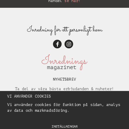
handel
se här!
Inredning för ett personligt hem
NYHETSBREV
Ta del av våra bästa erbjudanden & nyheter!
VI ANVÄNDER COOKIES
Vi använder cookies för funktion på sidan, analys
av data och marknadsföring.
INSTÄLLNINGAR