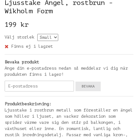
Ljusstake Ängel, rostbrun -
Wikholm Form
199 kr
Välj storlek
Finns ej i lagret
Bevaka produkt
Ange din e-postadress nedan så meddelar vi dig när
produkten finns i lager!
BEVAKA
Produktbeskrivning:
Ljusstake i rostbrun metall som föreställer en ängel
som håller i ljuset, an vacker dekoration som
sprider värme vare sig den står på balkongen, i
växthuset eller inne. En romantisk, lantlig och
rustik inredningsdetalj. Passar med vanliga kron-,