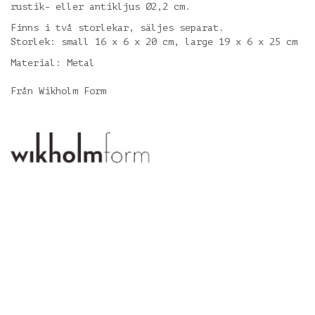
rustik- eller antikljus Ø2,2 cm.
Finns i två storlekar, säljes separat.
Storlek: small 16 x 6 x 20 cm, large 19 x 6 x 25 cm
Material: Metal
Från Wikholm Form