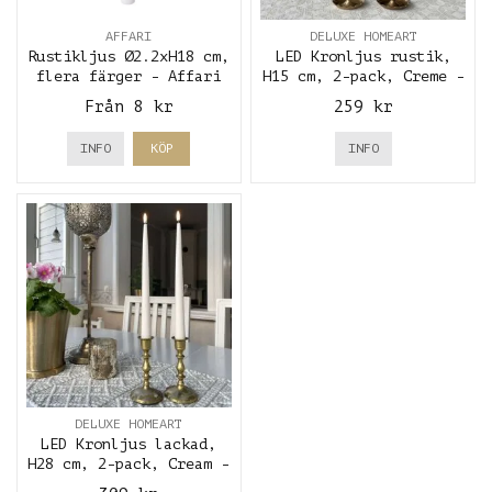
AFFARI
DELUXE HOMEART
Rustikljus Ø2.2xH18 cm,
LED Kronljus rustik,
flera färger - Affari
H15 cm, 2-pack, Creme -
Deluxe Homeart
Från 8 kr
259 kr
INFO
KÖP
INFO
DELUXE HOMEART
LED Kronljus lackad,
H28 cm, 2-pack, Cream -
Deluxe Homeart